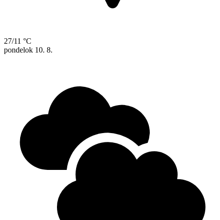
27/11 °C
pondelok
10. 8.