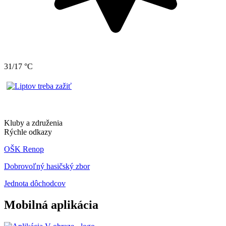
31/17 °C
Kluby a združenia
Rýchle odkazy
OŠK Renop
Dobrovoľný hasičský zbor
Jednota dôchodcov
Mobilná aplikácia