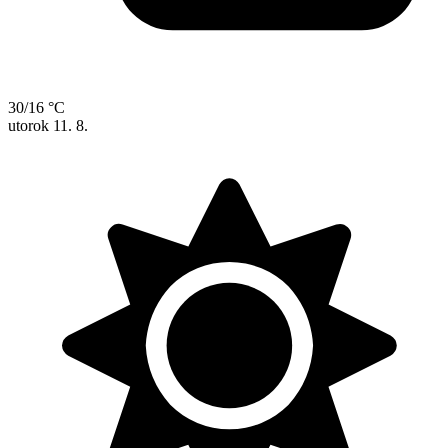
30/16 °C
utorok
11. 8.