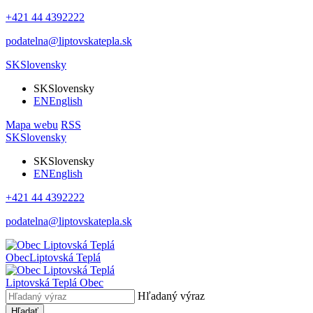
+421 44 4392222
podatelna@liptovskatepla.sk
SK
Slovensky
SK
Slovensky
EN
English
Mapa webu
RSS
SK
Slovensky
SK
Slovensky
EN
English
+421 44 4392222
podatelna@liptovskatepla.sk
Obec
Liptovská Teplá
Liptovská Teplá
Obec
Hľadaný výraz
Hľadať