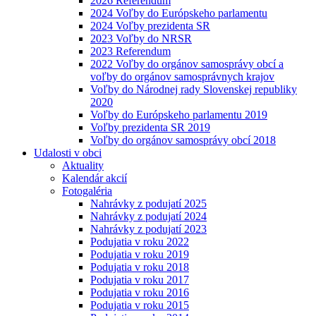
2026 Referendum
2024 Voľby do Európskeho parlamentu
2024 Voľby prezidenta SR
2023 Voľby do NRSR
2023 Referendum
2022 Voľby do orgánov samosprávy obcí a
voľby do orgánov samosprávnych krajov
Voľby do Národnej rady Slovenskej republiky
2020
Voľby do Európskeho parlamentu 2019
Voľby prezidenta SR 2019
Voľby do orgánov samosprávy obcí 2018
Udalosti v obci
Aktuality
Kalendár akcií
Fotogaléria
Nahrávky z podujatí 2025
Nahrávky z podujatí 2024
Nahrávky z podujatí 2023
Podujatia v roku 2022
Podujatia v roku 2019
Podujatia v roku 2018
Podujatia v roku 2017
Podujatia v roku 2016
Podujatia v roku 2015