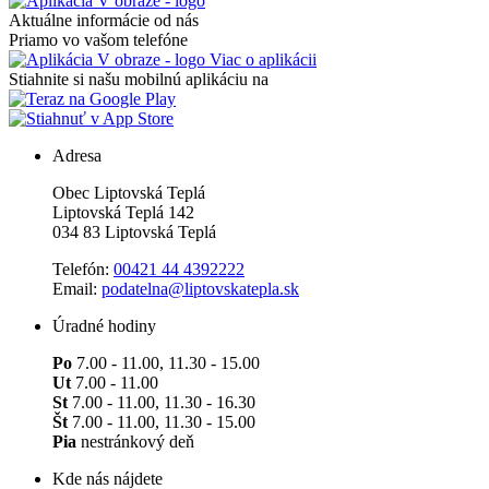
Aktuálne informácie od nás
Priamo vo vašom telefóne
Viac o aplikácii
Stiahnite si našu mobilnú aplikáciu na
Adresa
Obec Liptovská Teplá
Liptovská Teplá 142
034 83 Liptovská Teplá
Telefón:
00421 44 4392222
Email:
podatelna@liptovskatepla.sk
Úradné hodiny
Po
7.00 - 11.00, 11.30 - 15.00
Ut
7.00 - 11.00
St
7.00 - 11.00, 11.30 - 16.30
Št
7.00 - 11.00, 11.30 - 15.00
Pia
nestránkový deň
Kde nás nájdete