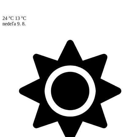
24 °C
13 °C
nedeľa
9. 8.