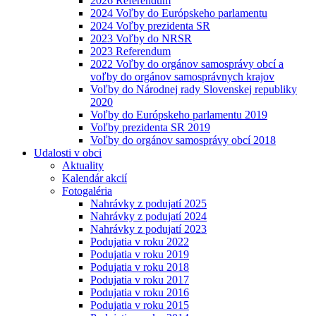
2026 Referendum
2024 Voľby do Európskeho parlamentu
2024 Voľby prezidenta SR
2023 Voľby do NRSR
2023 Referendum
2022 Voľby do orgánov samosprávy obcí a
voľby do orgánov samosprávnych krajov
Voľby do Národnej rady Slovenskej republiky
2020
Voľby do Európskeho parlamentu 2019
Voľby prezidenta SR 2019
Voľby do orgánov samosprávy obcí 2018
Udalosti v obci
Aktuality
Kalendár akcií
Fotogaléria
Nahrávky z podujatí 2025
Nahrávky z podujatí 2024
Nahrávky z podujatí 2023
Podujatia v roku 2022
Podujatia v roku 2019
Podujatia v roku 2018
Podujatia v roku 2017
Podujatia v roku 2016
Podujatia v roku 2015