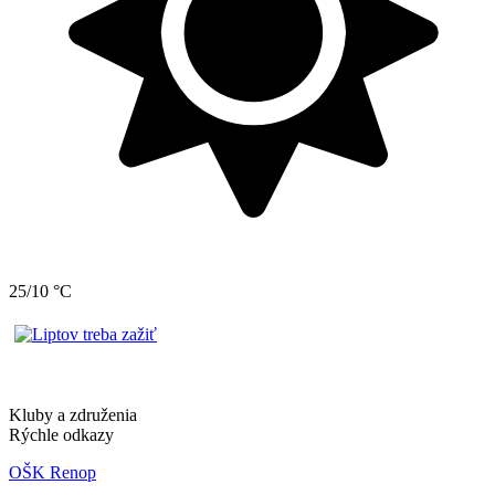
25/10 °C
Kluby a združenia
Rýchle odkazy
OŠK Renop