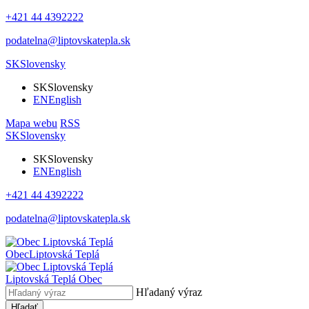
+421 44 4392222
podatelna@liptovskatepla.sk
SK
Slovensky
SK
Slovensky
EN
English
Mapa webu
RSS
SK
Slovensky
SK
Slovensky
EN
English
+421 44 4392222
podatelna@liptovskatepla.sk
Obec
Liptovská Teplá
Liptovská Teplá
Obec
Hľadaný výraz
Hľadať