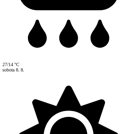
27/14 °C
sobota
8. 8.