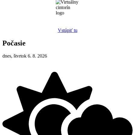
Vstúpiť tu
Počasie
dnes, štvrtok 6. 8. 2026