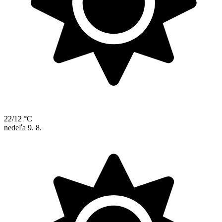
22/12 °C
nedeľa
9. 8.