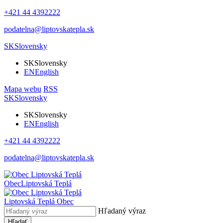
+421 44 4392222
podatelna@liptovskatepla.sk
SK
Slovensky
SK
Slovensky
EN
English
Mapa webu
RSS
SK
Slovensky
SK
Slovensky
EN
English
+421 44 4392222
podatelna@liptovskatepla.sk
Obec
Liptovská Teplá
Liptovská Teplá
Obec
Hľadaný výraz
Hľadať