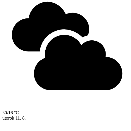
30/16 °C
utorok
11. 8.