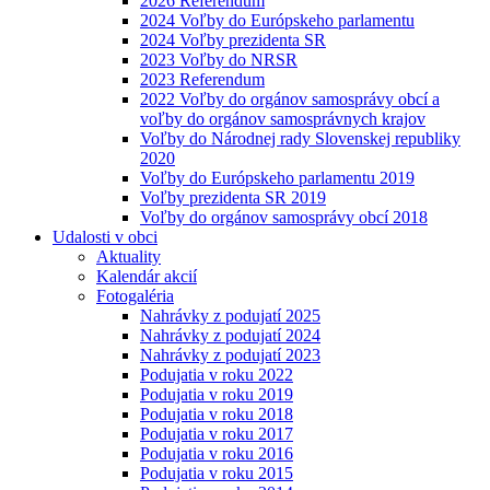
2026 Referendum
2024 Voľby do Európskeho parlamentu
2024 Voľby prezidenta SR
2023 Voľby do NRSR
2023 Referendum
2022 Voľby do orgánov samosprávy obcí a
voľby do orgánov samosprávnych krajov
Voľby do Národnej rady Slovenskej republiky
2020
Voľby do Európskeho parlamentu 2019
Voľby prezidenta SR 2019
Voľby do orgánov samosprávy obcí 2018
Udalosti v obci
Aktuality
Kalendár akcií
Fotogaléria
Nahrávky z podujatí 2025
Nahrávky z podujatí 2024
Nahrávky z podujatí 2023
Podujatia v roku 2022
Podujatia v roku 2019
Podujatia v roku 2018
Podujatia v roku 2017
Podujatia v roku 2016
Podujatia v roku 2015