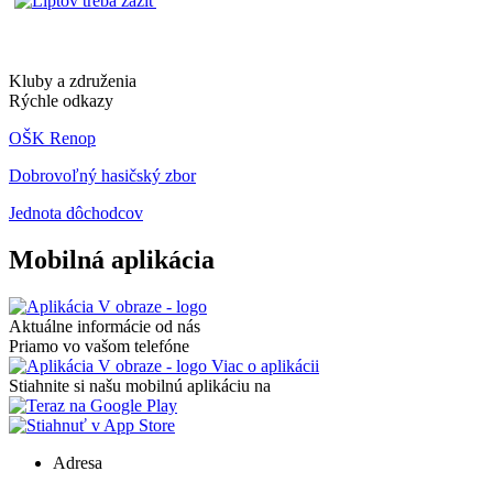
Kluby a združenia
Rýchle odkazy
OŠK Renop
Dobrovoľný hasičský zbor
Jednota dôchodcov
Mobilná aplikácia
Aktuálne informácie od nás
Priamo vo vašom telefóne
Viac o aplikácii
Stiahnite si našu mobilnú aplikáciu na
Adresa