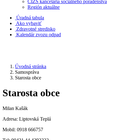
CIZS kancelária sociálneho poradenstva
Región aktuálne
Úradná tabula
Ako vybaviť
Zdravotné stredisko
Kalendár zvozu odpad
Úvodná stránka
Samospráva
Starosta obce
Starosta obce
Milan Kašák
Adresa: Liptovská Teplá
Mobil: 0918 666757