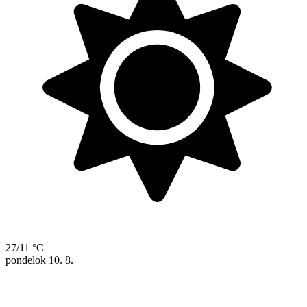
27/11 °C
pondelok
10. 8.