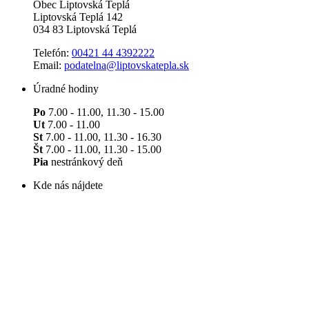
Obec Liptovská Teplá
Liptovská Teplá 142
034 83 Liptovská Teplá
Telefón:
00421 44 4392222
Email:
podatelna@liptovskatepla.sk
Úradné hodiny
Po
7.00 - 11.00, 11.30 - 15.00
Ut
7.00 - 11.00
St
7.00 - 11.00, 11.30 - 16.30
Št
7.00 - 11.00, 11.30 - 15.00
Pia
nestránkový deň
Kde nás nájdete