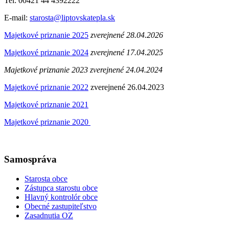
Tel: 00421 44 4392222
E-mail:
starosta@liptovskatepla.sk
Majetkové priznanie 2025
zverejnené 28.04.2026
Majetkové priznanie 2024
zverejnené 17.04.2025
Majetkové priznanie 2023 zverejnené 24.04.2024
Majetkové priznanie 2022
zverejnené 26.04.2023
Majetkové priznanie 2021
Majetkové priznanie 2020
Samospráva
Starosta obce
Zástupca starostu obce
Hlavný kontrolór obce
Obecné zastupiteľstvo
Zasadnutia OZ