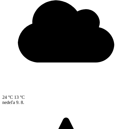
24 °C
13 °C
nedeľa
9. 8.