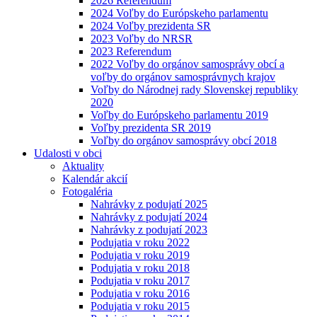
2026 Referendum
2024 Voľby do Európskeho parlamentu
2024 Voľby prezidenta SR
2023 Voľby do NRSR
2023 Referendum
2022 Voľby do orgánov samosprávy obcí a
voľby do orgánov samosprávnych krajov
Voľby do Národnej rady Slovenskej republiky
2020
Voľby do Európskeho parlamentu 2019
Voľby prezidenta SR 2019
Voľby do orgánov samosprávy obcí 2018
Udalosti v obci
Aktuality
Kalendár akcií
Fotogaléria
Nahrávky z podujatí 2025
Nahrávky z podujatí 2024
Nahrávky z podujatí 2023
Podujatia v roku 2022
Podujatia v roku 2019
Podujatia v roku 2018
Podujatia v roku 2017
Podujatia v roku 2016
Podujatia v roku 2015