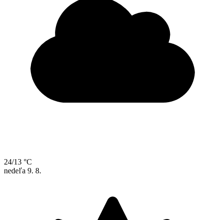
24/13 °C
nedeľa
9. 8.