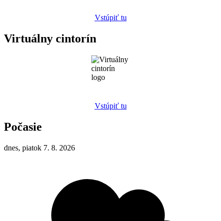
Vstúpiť tu
Virtuálny cintorín
Vstúpiť tu
Počasie
dnes, piatok 7. 8. 2026