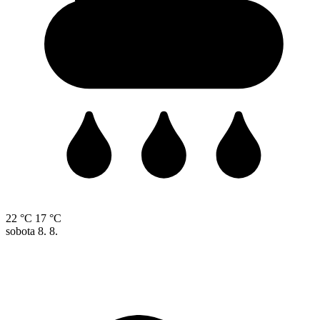
22 °C
17 °C
sobota
8. 8.