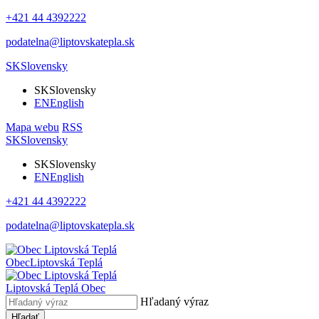
+421 44 4392222
podatelna@liptovskatepla.sk
SK
Slovensky
SK
Slovensky
EN
English
Mapa webu
RSS
SK
Slovensky
SK
Slovensky
EN
English
+421 44 4392222
podatelna@liptovskatepla.sk
Obec
Liptovská Teplá
Liptovská Teplá
Obec
Hľadaný výraz
Hľadať