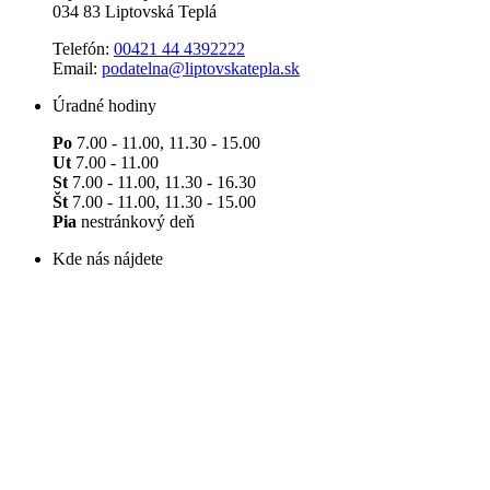
034 83 Liptovská Teplá
Telefón:
00421 44 4392222
Email:
podatelna@liptovskatepla.sk
Úradné hodiny
Po
7.00 - 11.00, 11.30 - 15.00
Ut
7.00 - 11.00
St
7.00 - 11.00, 11.30 - 16.30
Št
7.00 - 11.00, 11.30 - 15.00
Pia
nestránkový deň
Kde nás nájdete