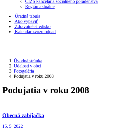
CIZS kancelária sociálneho poradenstva
Región aktuálne
Úradná tabula
Ako vybaviť
Zdravotné stredisko
Kalendár zvozu odpad
Úvodná stránka
Udalosti v obci
Fotogaléria
Podujatia v roku 2008
Podujatia v roku 2008
Obecná zabíjačka
15. 5. 2022