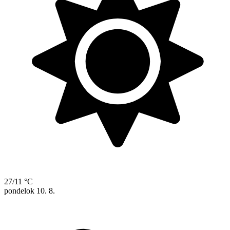
27/11 °C
pondelok
10. 8.