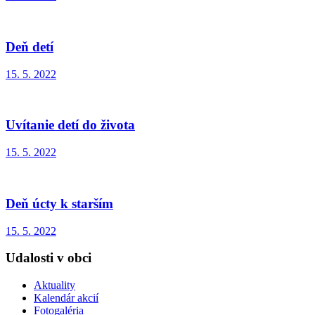
Deň detí
15. 5. 2022
Uvítanie detí do života
15. 5. 2022
Deň úcty k starším
15. 5. 2022
Udalosti v obci
Aktuality
Kalendár akcií
Fotogaléria