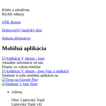
Kluby a združenia
Rýchle odkazy
OŠK Renop
Dobrovoľný hasičský zbor
Jednota dôchodcov
Mobilná aplikácia
Aktuálne informácie od nás
Priamo vo vašom telefóne
Viac o aplikácii
Stiahnite si našu mobilnú aplikáciu na
Adresa
Obec Liptovská Teplá
Liptovská Teplá 142