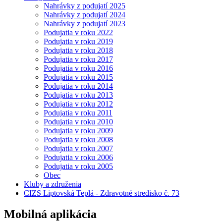
Nahrávky z podujatí 2025
Nahrávky z podujatí 2024
Nahrávky z podujatí 2023
Podujatia v roku 2022
Podujatia v roku 2019
Podujatia v roku 2018
Podujatia v roku 2017
Podujatia v roku 2016
Podujatia v roku 2015
Podujatia v roku 2014
Podujatia v roku 2013
Podujatia v roku 2012
Podujatia v roku 2011
Podujatia v roku 2010
Podujatia v roku 2009
Podujatia v roku 2008
Podujatia v roku 2007
Podujatia v roku 2006
Podujatia v roku 2005
Obec
Kluby a združenia
CIZS Liptovská Teplá - Zdravotné stredisko č. 73
Mobilná aplikácia