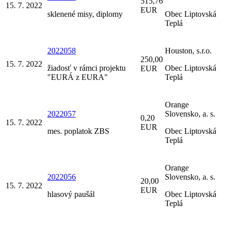
515,76
15. 7. 2022
EUR
sklenené misy, diplomy
Obec Liptovská
Teplá
2022058
Houston, s.r.o.
250,00
15. 7. 2022
žiadosť v rámci projektu
Obec Liptovská
EUR
"EURÁ z EURA"
Teplá
Orange
2022057
Slovensko, a. s.
0,20
15. 7. 2022
EUR
mes. poplatok ZBS
Obec Liptovská
Teplá
Orange
2022056
Slovensko, a. s.
20,00
15. 7. 2022
EUR
hlasový paušál
Obec Liptovská
Teplá