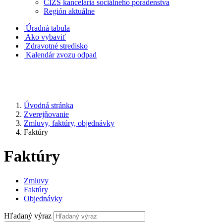
CIZS kancelária sociálneho poradenstva
Región aktuálne
Úradná tabula
Ako vybaviť
Zdravotné stredisko
Kalendár zvozu odpad
Úvodná stránka
Zverejňovanie
Zmluvy, faktúry, objednávky
Faktúry
Faktúry
Zmluvy
Faktúry
Objednávky
Hľadaný výraz