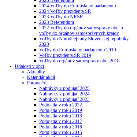
2026 Referendum
2024 Voľby do Európskeho parlamentu
2024 Voľby prezidenta SR
2023 Voľby do NRSR
2023 Referendum
2022 Voľby do orgánov samosprávy obcí a
voľby do orgánov samosprávnych krajov
Voľby do Národnej rady Slovenskej republiky
2020
Voľby do Európskeho parlamentu 2019
Voľby prezidenta SR 2019
Voľby do orgánov samosprávy obcí 2018
Udalosti v obci
Aktuality
Kalendár akcií
Fotogaléria
Nahrávky z podujatí 2025
Nahrávky z podujatí 2024
Nahrávky z podujatí 2023
Podujatia v roku 2022
Podujatia v roku 2019
Podujatia v roku 2018
Podujatia v roku 2017
Podujatia v roku 2016
Podujatia v roku 2015