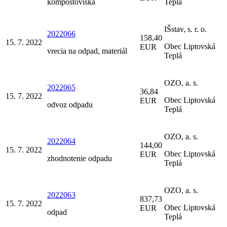
kompostoviska
Teplá
IŠstav, s. r. o.
2022066
158,40
15. 7. 2022
Obec Liptovská
EUR
vrecia na odpad, materiál
Teplá
OZO, a. s.
2022065
36,84
15. 7. 2022
Obec Liptovská
EUR
odvoz odpadu
Teplá
OZO, a. s.
2022064
144,00
15. 7. 2022
Obec Liptovská
EUR
zhodnotenie odpadu
Teplá
OZO, a. s.
2022063
837,73
15. 7. 2022
Obec Liptovská
EUR
odpad
Teplá