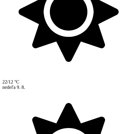
22/12 °C
nedeľa
9. 8.