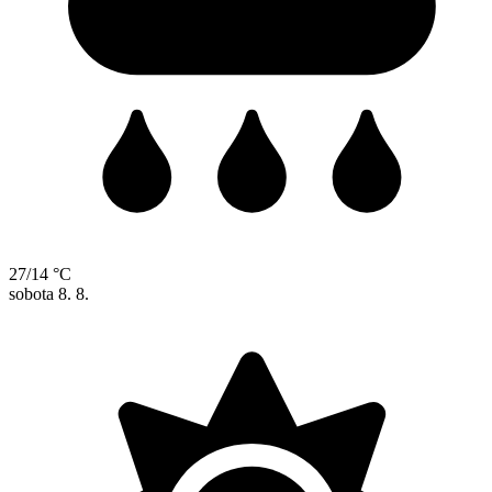
27/14 °C
sobota
8. 8.