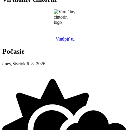
Vstúpiť tu
Počasie
dnes, štvrtok 6. 8. 2026