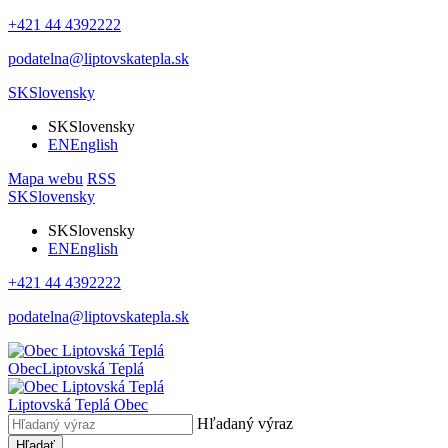
+421 44 4392222
podatelna@liptovskatepla.sk
SK
Slovensky
SK
Slovensky
EN
English
Mapa webu
RSS
SK
Slovensky
SK
Slovensky
EN
English
+421 44 4392222
podatelna@liptovskatepla.sk
Obec
Liptovská Teplá
Liptovská Teplá
Obec
Hľadaný výraz
Hľadať