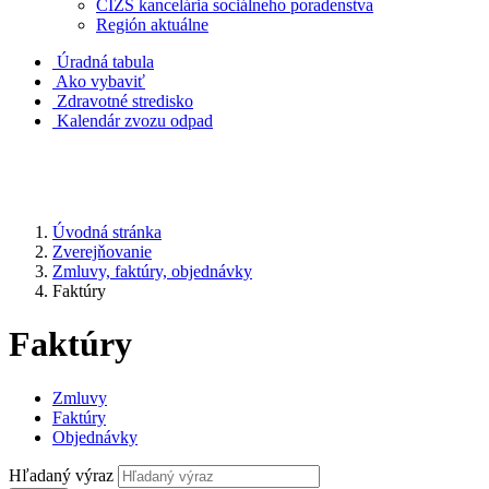
CIZS kancelária sociálneho poradenstva
Región aktuálne
Úradná tabula
Ako vybaviť
Zdravotné stredisko
Kalendár zvozu odpad
Úvodná stránka
Zverejňovanie
Zmluvy, faktúry, objednávky
Faktúry
Faktúry
Zmluvy
Faktúry
Objednávky
Hľadaný výraz