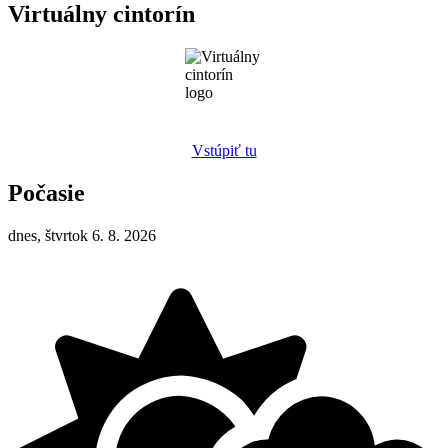
Virtuálny cintorín
Vstúpiť tu
Počasie
dnes, štvrtok 6. 8. 2026