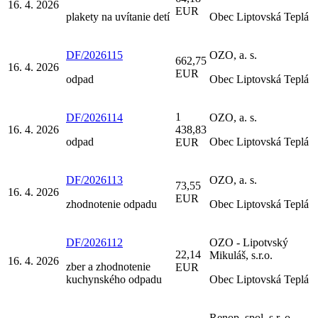
16. 4. 2026
EUR
plakety na uvítanie detí
Obec Liptovská Teplá
DF/2026115
OZO, a. s.
662,75
16. 4. 2026
EUR
odpad
Obec Liptovská Teplá
1
DF/2026114
OZO, a. s.
16. 4. 2026
438,83
odpad
Obec Liptovská Teplá
EUR
DF/2026113
OZO, a. s.
73,55
16. 4. 2026
EUR
zhodnotenie odpadu
Obec Liptovská Teplá
DF/2026112
OZO - Lipotvský
22,14
Mikuláš, s.r.o.
16. 4. 2026
zber a zhodnotenie
EUR
kuchynského odpadu
Obec Liptovská Teplá
Renop, spol. s r. o.