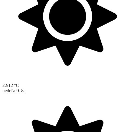
22/12 °C
nedeľa
9. 8.