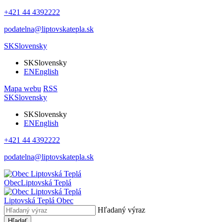
+421 44 4392222
podatelna@liptovskatepla.sk
SK
Slovensky
SK
Slovensky
EN
English
Mapa webu
RSS
SK
Slovensky
SK
Slovensky
EN
English
+421 44 4392222
podatelna@liptovskatepla.sk
Obec
Liptovská Teplá
Liptovská Teplá
Obec
Hľadaný výraz
Hľadať