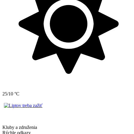
25/10 °C
Kluby a združenia
Rýchle odkazy