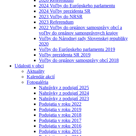
2026 Referendum
2024 Voľby do Európskeho parlamentu
2024 Voľby prezidenta SR
2023 Voľby do NRSR
2023 Referendum
2022 Voľby do orgánov samosprávy obcí a
voľby do orgánov samosprávnych krajov
Voľby do Národnej rady Slovenskej republiky
2020
Voľby do Európskeho parlamentu 2019
Voľby prezidenta SR 2019
Voľby do orgánov samosprávy obcí 2018
Udalosti v obci
Aktuality
Kalendár akcií
Fotogaléria
Nahrávky z podujatí 2025
Nahrávky z podujatí 2024
Nahrávky z podujatí 2023
Podujatia v roku 2022
Podujatia v roku 2019
Podujatia v roku 2018
Podujatia v roku 2017
Podujatia v roku 2016
Podujatia v roku 2015