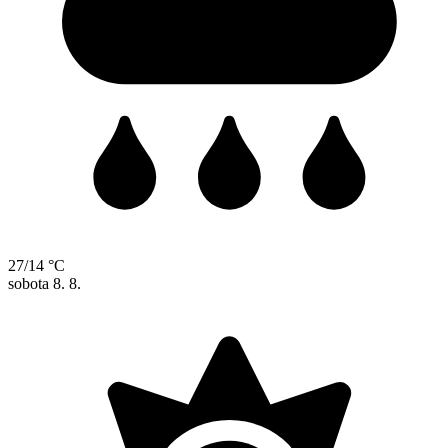
27/14 °C
sobota
8. 8.