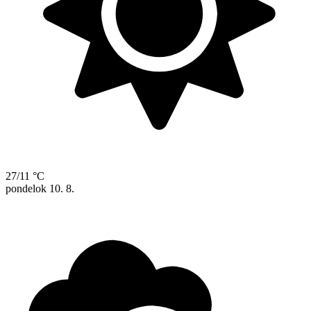
27/11 °C
pondelok
10. 8.