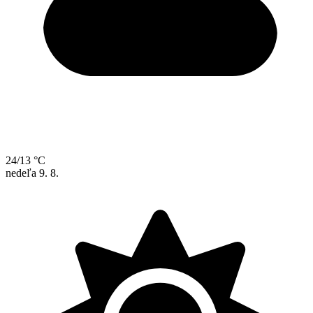
24/13 °C
nedeľa
9. 8.