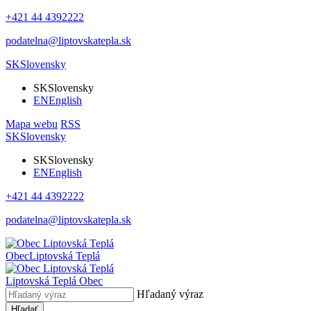
+421 44 4392222
podatelna@liptovskatepla.sk
SK
Slovensky
SK
Slovensky
EN
English
Mapa webu
RSS
SK
Slovensky
SK
Slovensky
EN
English
+421 44 4392222
podatelna@liptovskatepla.sk
Obec
Liptovská Teplá
Liptovská Teplá
Obec
Hľadaný výraz
Hľadať