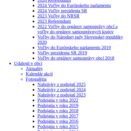
2026 Referendum
2024 Voľby do Európskeho parlamentu
2024 Voľby prezidenta SR
2023 Voľby do NRSR
2023 Referendum
2022 Voľby do orgánov samosprávy obcí a
voľby do orgánov samosprávnych krajov
Voľby do Národnej rady Slovenskej republiky
2020
Voľby do Európskeho parlamentu 2019
Voľby prezidenta SR 2019
Voľby do orgánov samosprávy obcí 2018
Udalosti v obci
Aktuality
Kalendár akcií
Fotogaléria
Nahrávky z podujatí 2025
Nahrávky z podujatí 2024
Nahrávky z podujatí 2023
Podujatia v roku 2022
Podujatia v roku 2019
Podujatia v roku 2018
Podujatia v roku 2017
Podujatia v roku 2016
Podujatia v roku 2015