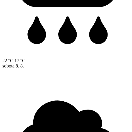
22 °C
17 °C
sobota
8. 8.