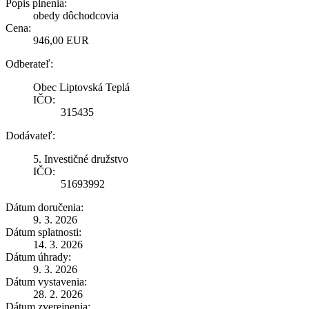
Popis plnenia:
obedy dôchodcovia
Cena:
946,00 EUR
Odberateľ:
Obec Liptovská Teplá
IČO:
315435
Dodávateľ:
5. Investičné družstvo
IČO:
51693992
Dátum doručenia:
9. 3. 2026
Dátum splatnosti:
14. 3. 2026
Dátum úhrady:
9. 3. 2026
Dátum vystavenia:
28. 2. 2026
Dátum zverejnenia: