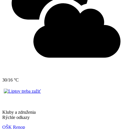
30/16 °C
Kluby a združenia
Rýchle odkazy
OŠK Renop