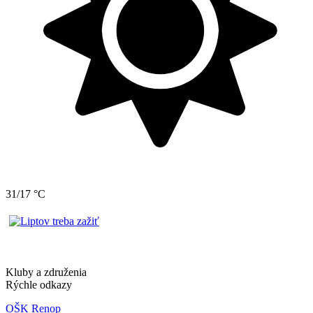
31/17 °C
Kluby a združenia
Rýchle odkazy
OŠK Renop