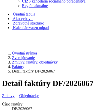
CIZS kancelária sociálneho poradenstva
Región aktuálne
Úradná tabula
Ako vybaviť
Zdravotné stredisko
Kalendár zvozu odpad
Úvodná stránka
Zverejňovanie
Zmluvy, faktúry, objednávky
Faktúry
Detail faktúry DF/2026067
Detail faktúry DF/2026067
Zmluvy
|
Objednávky
Číslo faktúry:
DF/2026067