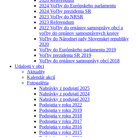
2026 Referendum
2024 Voľby do Európskeho parlamentu
2024 Voľby prezidenta SR
2023 Voľby do NRSR
2023 Referendum
2022 Voľby do orgánov samosprávy obcí a
voľby do orgánov samosprávnych krajov
Voľby do Národnej rady Slovenskej republiky
2020
Voľby do Európskeho parlamentu 2019
Voľby prezidenta SR 2019
Voľby do orgánov samosprávy obcí 2018
Udalosti v obci
Aktuality
Kalendár akcií
Fotogaléria
Nahrávky z podujatí 2025
Nahrávky z podujatí 2024
Nahrávky z podujatí 2023
Podujatia v roku 2022
Podujatia v roku 2019
Podujatia v roku 2018
Podujatia v roku 2017
Podujatia v roku 2016
Podujatia v roku 2015