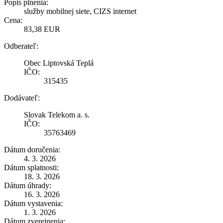
Popis plnenia:
služby mobilnej siete, CIZS internet
Cena:
83,38 EUR
Odberateľ:
Obec Liptovská Teplá
IČO:
315435
Dodávateľ:
Slovak Telekom a. s.
IČO:
35763469
Dátum doručenia:
4. 3. 2026
Dátum splatnosti:
18. 3. 2026
Dátum úhrady:
16. 3. 2026
Dátum vystavenia:
1. 3. 2026
Dátum zverejnenia: