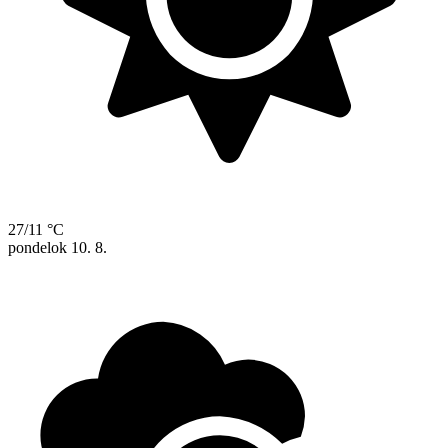
27/11 °C
pondelok
10. 8.