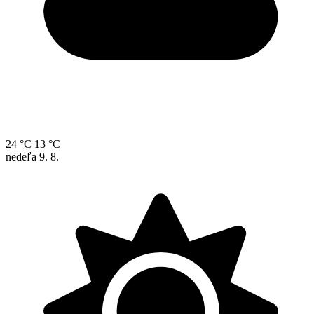
24 °C
13 °C
nedeľa
9. 8.