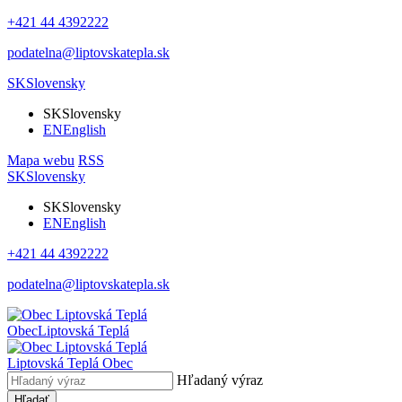
+421 44 4392222
podatelna@liptovskatepla.sk
SK
Slovensky
SK
Slovensky
EN
English
Mapa webu
RSS
SK
Slovensky
SK
Slovensky
EN
English
+421 44 4392222
podatelna@liptovskatepla.sk
Obec
Liptovská Teplá
Liptovská Teplá
Obec
Hľadaný výraz
Hľadať