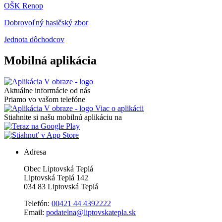
OŠK Renop
Dobrovoľný hasičský zbor
Jednota dôchodcov
Mobilná aplikácia
Aktuálne informácie od nás
Priamo vo vašom telefóne
Viac o aplikácii
Stiahnite si našu mobilnú aplikáciu na
Adresa
Obec Liptovská Teplá
Liptovská Teplá 142
034 83 Liptovská Teplá
Telefón:
00421 44 4392222
Email:
podatelna@liptovskatepla.sk