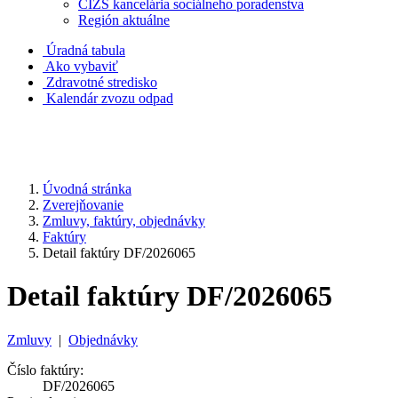
CIZS kancelária sociálneho poradenstva
Región aktuálne
Úradná tabula
Ako vybaviť
Zdravotné stredisko
Kalendár zvozu odpad
Úvodná stránka
Zverejňovanie
Zmluvy, faktúry, objednávky
Faktúry
Detail faktúry DF/2026065
Detail faktúry DF/2026065
Zmluvy
|
Objednávky
Číslo faktúry:
DF/2026065