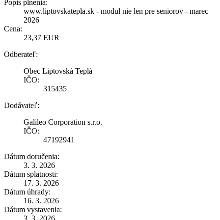
Popis plnenia:
www.liptovskatepla.sk - modul nie len pre seniorov - marec
2026
Cena:
23,37 EUR
Odberateľ:
Obec Liptovská Teplá
IČO:
315435
Dodávateľ:
Galileo Corporation s.r.o.
IČO:
47192941
Dátum doručenia:
3. 3. 2026
Dátum splatnosti:
17. 3. 2026
Dátum úhrady:
16. 3. 2026
Dátum vystavenia:
3. 3. 2026