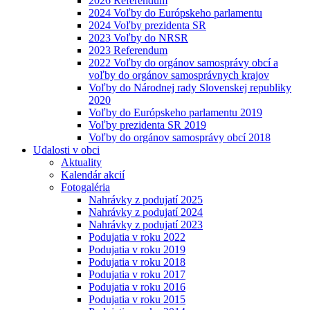
2026 Referendum
2024 Voľby do Európskeho parlamentu
2024 Voľby prezidenta SR
2023 Voľby do NRSR
2023 Referendum
2022 Voľby do orgánov samosprávy obcí a
voľby do orgánov samosprávnych krajov
Voľby do Národnej rady Slovenskej republiky
2020
Voľby do Európskeho parlamentu 2019
Voľby prezidenta SR 2019
Voľby do orgánov samosprávy obcí 2018
Udalosti v obci
Aktuality
Kalendár akcií
Fotogaléria
Nahrávky z podujatí 2025
Nahrávky z podujatí 2024
Nahrávky z podujatí 2023
Podujatia v roku 2022
Podujatia v roku 2019
Podujatia v roku 2018
Podujatia v roku 2017
Podujatia v roku 2016
Podujatia v roku 2015