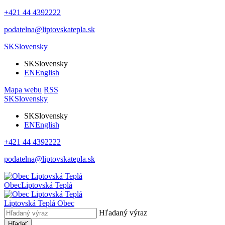
+421 44 4392222
podatelna@liptovskatepla.sk
SK
Slovensky
SK
Slovensky
EN
English
Mapa webu
RSS
SK
Slovensky
SK
Slovensky
EN
English
+421 44 4392222
podatelna@liptovskatepla.sk
Obec
Liptovská Teplá
Liptovská Teplá
Obec
Hľadaný výraz
Hľadať