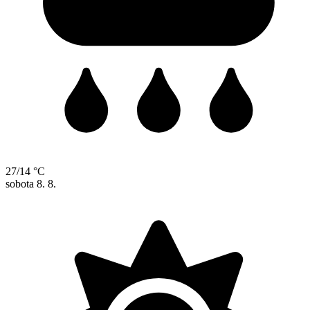
27/14 °C
sobota
8. 8.