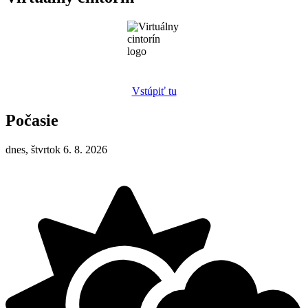
Vstúpiť tu
Počasie
dnes, štvrtok 6. 8. 2026