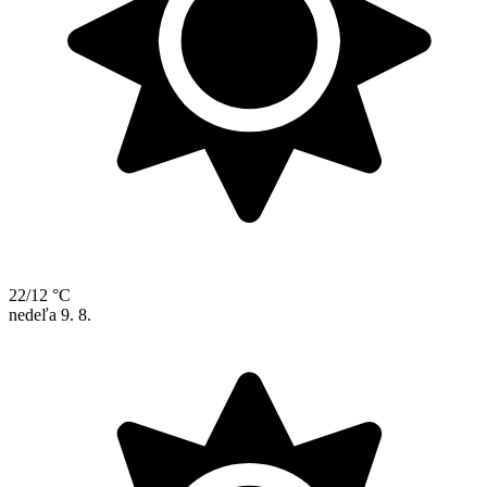
22/12 °C
nedeľa
9. 8.