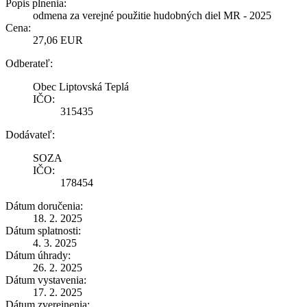
Popis plnenia:
odmena za verejné použitie hudobných diel MR - 2025
Cena:
27,06 EUR
Odberateľ:
Obec Liptovská Teplá
IČO:
315435
Dodávateľ:
SOZA
IČO:
178454
Dátum doručenia:
18. 2. 2025
Dátum splatnosti:
4. 3. 2025
Dátum úhrady:
26. 2. 2025
Dátum vystavenia:
17. 2. 2025
Dátum zverejnenia: