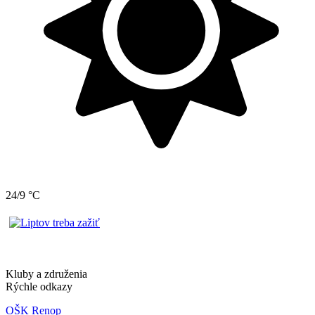
24/9 °C
Kluby a združenia
Rýchle odkazy
OŠK Renop