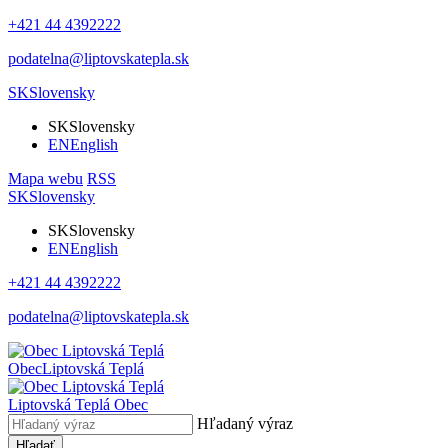
+421 44 4392222
podatelna@liptovskatepla.sk
SK
Slovensky
SK
Slovensky
EN
English
Mapa webu
RSS
SK
Slovensky
SK
Slovensky
EN
English
+421 44 4392222
podatelna@liptovskatepla.sk
Obec
Liptovská Teplá
Liptovská Teplá
Obec
Hľadaný výraz
Hľadať