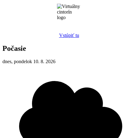
Vstúpiť tu
Počasie
dnes, pondelok 10. 8. 2026