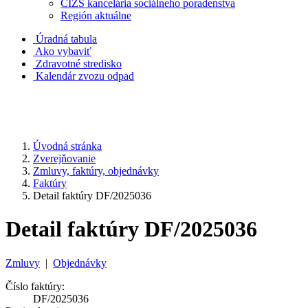
CIZS kancelária sociálneho poradenstva
Región aktuálne
Úradná tabula
Ako vybaviť
Zdravotné stredisko
Kalendár zvozu odpad
Úvodná stránka
Zverejňovanie
Zmluvy, faktúry, objednávky
Faktúry
Detail faktúry DF/2025036
Detail faktúry DF/2025036
Zmluvy
|
Objednávky
Číslo faktúry:
DF/2025036