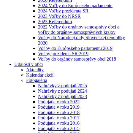
2026 Referendum
2024 Voľby do Európskeho parlamentu
2024 Voľby prezidenta SR
2023 Voľby do NRSR
2023 Referendum
2022 Voľby do orgánov samosprávy obcí a
voľby do orgánov samosprávnych krajov
Voľby do Národnej rady Slovenskej republiky
2020
Voľby do Európskeho parlamentu 2019
Voľby prezidenta SR 2019
Voľby do orgánov samosprávy obcí 2018
Udalosti v obci
Aktuality
Kalendár akcií
Fotogaléria
Nahrávky z podujatí 2025
Nahrávky z podujatí 2024
Nahrávky z podujatí 2023
Podujatia v roku 2022
Podujatia v roku 2019
Podujatia v roku 2018
Podujatia v roku 2017
Podujatia v roku 2016
Podujatia v roku 2015