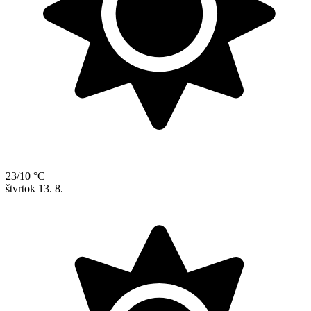
23/10 °C
štvrtok
13. 8.