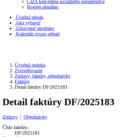
CIZS kancelária sociálneho poradenstva
Región aktuálne
Úradná tabula
Ako vybaviť
Zdravotné stredisko
Kalendár zvozu odpad
Úvodná stránka
Zverejňovanie
Zmluvy, faktúry, objednávky
Faktúry
Detail faktúry DF/2025183
Detail faktúry DF/2025183
Zmluvy
|
Objednávky
Číslo faktúry:
DF/2025183