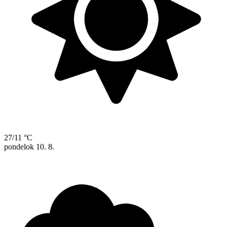
27/11 °C
pondelok
10. 8.