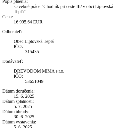
Popis plnenia:
stavebné práce "Chodník pri ceste III/ v obci Liptovská
Teplá"
Cena:
16 995,64 EUR
Odberateľ:
Obec Liptovská Teplá
IČO:
315435
Dodávateľ:
DREVODOM MIMA s.r.o.
IČO:
53651049
Dátum doručenia:
15. 6. 2025
Dátum splatnosti:
5. 7. 2025
Dátum úhrady:
30. 6. 2025
Dátum vystavenia:
5. 6. 2025