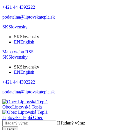
+421 44 4392222
podatelna@liptovskatepla.sk
SK
Slovensky
SK
Slovensky
EN
English
Mapa webu
RSS
SK
Slovensky
SK
Slovensky
EN
English
+421 44 4392222
podatelna@liptovskatepla.sk
Obec
Liptovská Teplá
Liptovská Teplá
Obec
Hľadaný výraz
Hľadať