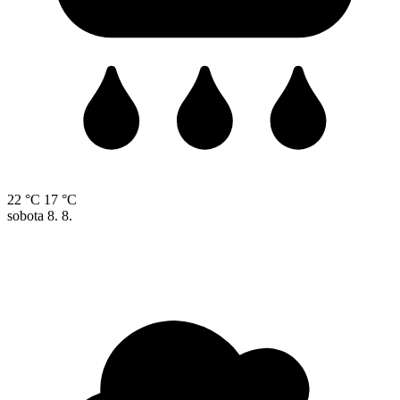
22 °C
17 °C
sobota
8. 8.