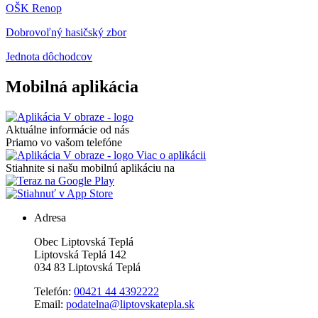
OŠK Renop
Dobrovoľný hasičský zbor
Jednota dôchodcov
Mobilná aplikácia
Aktuálne informácie od nás
Priamo vo vašom telefóne
Viac o aplikácii
Stiahnite si našu mobilnú aplikáciu na
Adresa
Obec Liptovská Teplá
Liptovská Teplá 142
034 83 Liptovská Teplá
Telefón:
00421 44 4392222
Email:
podatelna@liptovskatepla.sk