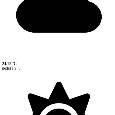
24/13 °C
nedeľa
9. 8.