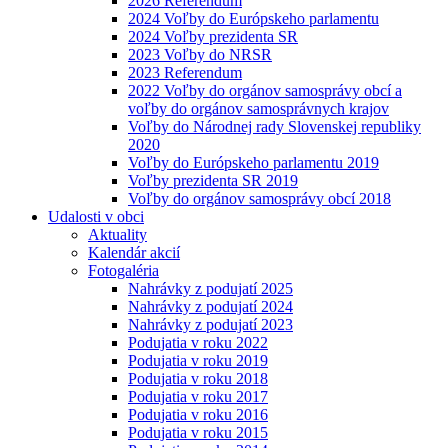
2026 Referendum
2024 Voľby do Európskeho parlamentu
2024 Voľby prezidenta SR
2023 Voľby do NRSR
2023 Referendum
2022 Voľby do orgánov samosprávy obcí a
voľby do orgánov samosprávnych krajov
Voľby do Národnej rady Slovenskej republiky
2020
Voľby do Európskeho parlamentu 2019
Voľby prezidenta SR 2019
Voľby do orgánov samosprávy obcí 2018
Udalosti v obci
Aktuality
Kalendár akcií
Fotogaléria
Nahrávky z podujatí 2025
Nahrávky z podujatí 2024
Nahrávky z podujatí 2023
Podujatia v roku 2022
Podujatia v roku 2019
Podujatia v roku 2018
Podujatia v roku 2017
Podujatia v roku 2016
Podujatia v roku 2015